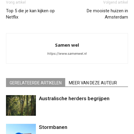
Vorig artikel
Volgend artikel
Top 5 die je kan kijken op
De mooiste huizen in
Netflix
Amsterdam
Samen wel
https://www.samenwel.nl
GERELATEERDE ARTIKELEN
MEER VAN DEZE AUTEUR
Australische herders begrijpen
Stormbanen