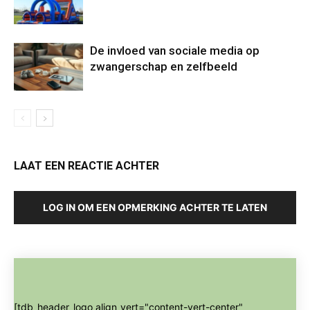
De invloed van sociale media op
zwangerschap en zelfbeeld
LAAT EEN REACTIE ACHTER
LOG IN OM EEN OPMERKING ACHTER TE LATEN
[tdb_header_logo align_vert="content-vert-center"