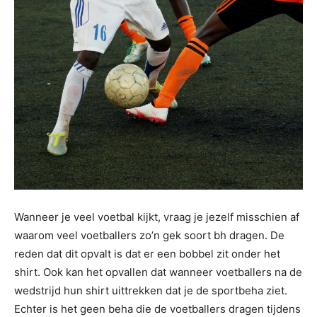
Wanneer je veel voetbal kijkt, vraag je jezelf misschien af
waarom veel voetballers zo’n gek soort bh dragen. De
reden dat dit opvalt is dat er een bobbel zit onder het
shirt. Ook kan het opvallen dat wanneer voetballers na de
wedstrijd hun shirt uittrekken dat je de sportbeha ziet.
Echter is het geen beha die de voetballers dragen tijdens