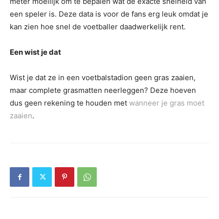
meter moeilijk om te bepalen wat de exacte snelheid van
een speler is. Deze data is voor de fans erg leuk omdat je
kan zien hoe snel de voetballer daadwerkelijk rent.
Een wist je dat
Wist je dat ze in een voetbalstadion geen gras zaaien,
maar complete grasmatten neerleggen? Deze hoeven
dus geen rekening te houden met
wanneer je gras moet
zaaien
.