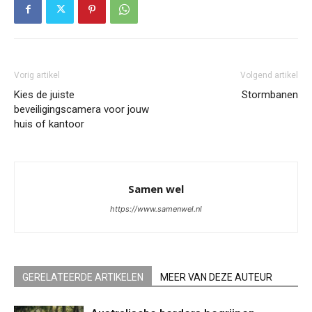
Vorig artikel
Volgend artikel
Kies de juiste
Stormbanen
beveiligingscamera voor jouw
huis of kantoor
Samen wel
https://www.samenwel.nl
GERELATEERDE ARTIKELEN
MEER VAN DEZE AUTEUR