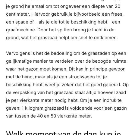
je grond helemaal om tot ongeveer een diepte van 20
centimeter. Hiervoor gebruik je bijvoorbeeld een frees,
een spade of – als je die tot je beschikking hebt – een
graafmachine. Door het spitten breng je lucht in de
grond, wat het graszaad helpt om snel te ontkiemen.
Vervolgens is het de bedoeling om de graszaden op een
gelijkmatige manier te verdelen over de beoogde ruimte
waar het gazon moet komen. Dit kan in principe gewoon
met de hand, maar als je een strooiwagen tot je
beschikking hebt, weet je zeker dat het goed gebeurt. Op
de verpakking van het graszaad staat altijd hoeveel zaad
je per vierkante meter nodig hebt. Om je een indruk te
geven: 1 kilogram graszaad is voldoende voor een gazon
van tussen de 40 en 50 vierkante meter.
Welk moment van de dag kun je