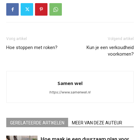
Vorig artikel
Volgend artikel
Hoe stoppen met roken?
Kun je een verkoudheid
voorkomen?
Samen wel
https://www.samenwel.nl
GERELATEERDE ARTIKELEN
MEER VAN DEZE AUTEUR
Hoe maak je een duurzaam plan voor