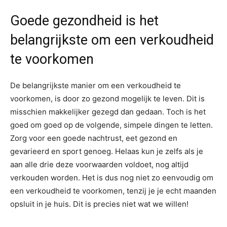
Goede gezondheid is het
belangrijkste om een verkoudheid
te voorkomen
De belangrijkste manier om een verkoudheid te
voorkomen, is door zo gezond mogelijk te leven. Dit is
misschien makkelijker gezegd dan gedaan. Toch is het
goed om goed op de volgende, simpele dingen te letten.
Zorg voor een goede nachtrust, eet gezond en
gevarieerd en sport genoeg. Helaas kun je zelfs als je
aan alle drie deze voorwaarden voldoet, nog altijd
verkouden worden. Het is dus nog niet zo eenvoudig om
een verkoudheid te voorkomen, tenzij je je echt maanden
opsluit in je huis. Dit is precies niet wat we willen!