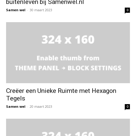
buitenleven bij Samenwel.nl
Samen wel
-
30 maart 2023
0
Creëer een Unieke Ruimte met Hexagon
Tegels
Samen wel
-
20 maart 2023
0