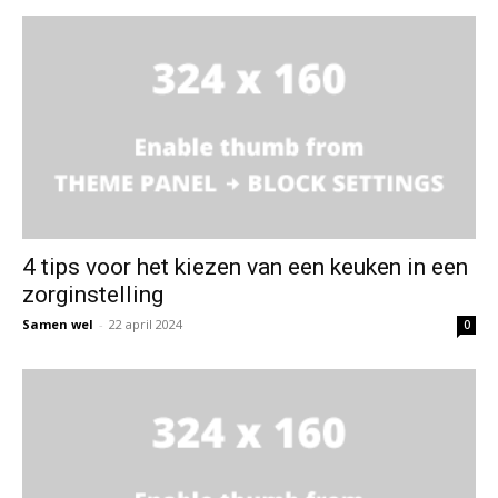
4 tips voor het kiezen van een keuken in een
zorginstelling
Samen wel
-
22 april 2024
0