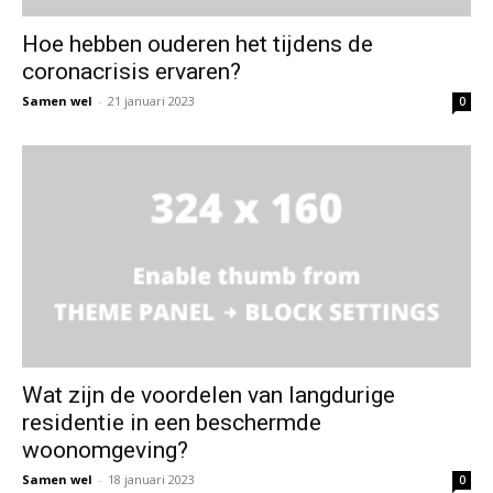
Hoe hebben ouderen het tijdens de
coronacrisis ervaren?
Samen wel
-
21 januari 2023
0
Wat zijn de voordelen van langdurige
residentie in een beschermde
woonomgeving?
Samen wel
-
18 januari 2023
0