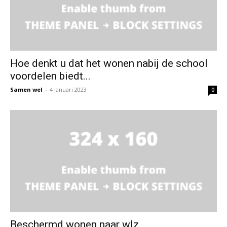
Hoe denkt u dat het wonen nabij de school
voordelen biedt...
Samen wel
-
4 januari 2023
0
Beschermd wonen naar wlz