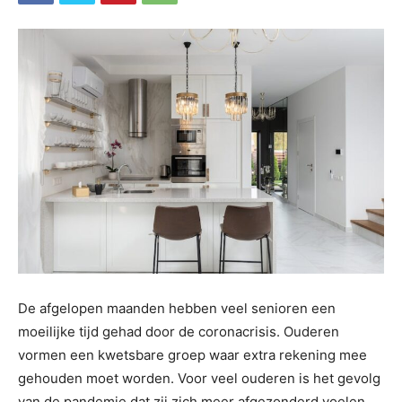
De afgelopen maanden hebben veel senioren een
moeilijke tijd gehad door de coronacrisis. Ouderen
vormen een kwetsbare groep waar extra rekening mee
gehouden moet worden. Voor veel ouderen is het gevolg
van de pandemie dat zij zich meer afgezonderd voelen